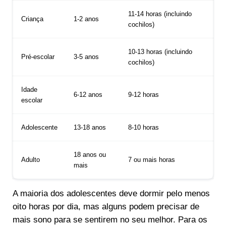
11-14 horas (incluindo
Criança
1-2 anos
cochilos)
10-13 horas (incluindo
Pré-escolar
3-5 anos
cochilos)
Idade
6-12 anos
9-12 horas
escolar
Adolescente
13-18 anos
8-10 horas
18 anos ou
Adulto
7 ou mais horas
mais
A maioria dos adolescentes deve dormir pelo menos
oito horas por dia, mas alguns podem precisar de
mais sono para se sentirem no seu melhor. Para os