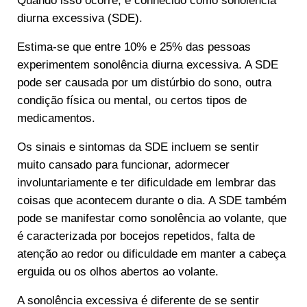
Quando isso ocorre, é conhecido como sonolência
diurna excessiva (SDE).
Estima-se que entre 10% e 25% das pessoas
experimentem sonolência diurna excessiva. A SDE
pode ser causada por um distúrbio do sono, outra
condição física ou mental, ou certos tipos de
medicamentos.
Os sinais e sintomas da SDE incluem se sentir
muito cansado para funcionar, adormecer
involuntariamente e ter dificuldade em lembrar das
coisas que acontecem durante o dia. A SDE também
pode se manifestar como sonolência ao volante, que
é caracterizada por bocejos repetidos, falta de
atenção ao redor ou dificuldade em manter a cabeça
erguida ou os olhos abertos ao volante.
A sonolência excessiva é diferente de se sentir