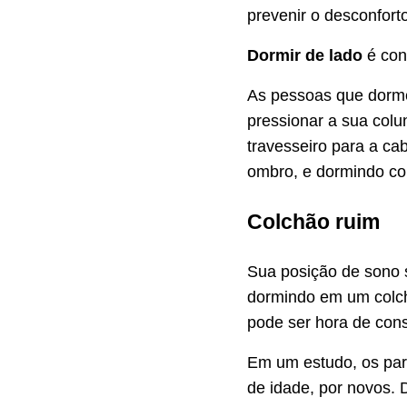
prevenir o desconfort
Dormir de lado
é con
As pessoas que dorme
pressionar a sua colu
travesseiro para a ca
ombro, e dormindo com
Colchão ruim
Sua posição de sono s
dormindo em um colch
pode ser hora de consi
Em um estudo, os par
de idade, por novos. 