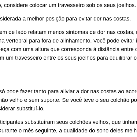
o, considere colocar um travesseiro sob os seus joelhos.
siderada a melhor posição para evitar dor nas costas.
m de lado relatam menos sintomas de dor nas costas, 
na vertebral para fora de alinhamento. Você pode evitar
beça com uma altura que corresponda à distância entre 
 um travesseiro entre os seus joelhos para equilibrar o
ó pode fazer tanto para aliviar a dor nas costas ao acor
ão velho e sem suporte. Se você teve o seu colchão po
derar substituí-lo.
ticipantes substituíram seus colchões velhos, que tinh
Durante o mês seguinte, a qualidade do sono deles mel