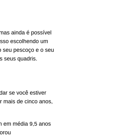
mas ainda é possível
 isso escolhendo um
o seu pescoço e o seu
s seus quadris.
dar se você estiver
r mais de cinco anos,
am em média 9,5 anos
horou