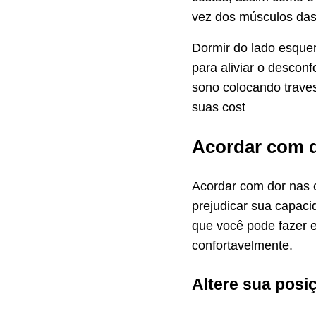
vez dos músculos das 
Dormir do lado esque
para aliviar o desconf
sono colocando traves
suas cost
Acordar com d
Acordar com dor nas 
prejudicar sua capaci
que você pode fazer e
confortavelmente.
Altere sua posi