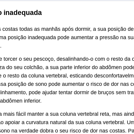
o inadequada
s costas todas as manhãs após dormir, a sua posição de
ma posição inadequada pode aumentar a pressão na sua
.
 torcer o seu pescoço, desalinhando-o com o resto da c
a do seu colchão, a sua parte inferior do abdômen pod
o resto da coluna vertebral, esticando desconfortavelm
sa posição de sono pode aumentar o risco de dor nas c
linhamento, pode ajudar tentar dormir de bruços sem tr
 abdômen inferior.
a mais fácil manter a sua coluna vertebral reta, mas ain
o apoiar a curvatura natural da sua coluna vertebral. U
ono na verdade dobra o seu risco de dor nas costas. Par