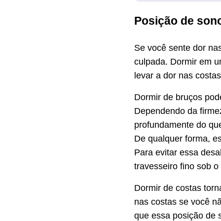
Posição de son
Se você sente dor na
culpada. Dormir em u
levar a dor nas costas
Dormir de bruços pode
Dependendo da firmez
profundamente do que 
De qualquer forma, es
Para evitar essa desa
travesseiro fino sob o
Dormir de costas torn
nas costas se você nã
que essa posição de s