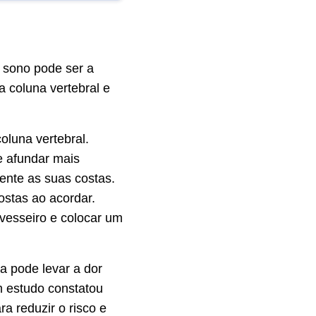
 sono pode ser a
 coluna vertebral e
oluna vertebral.
e afundar mais
ente as suas costas.
ostas ao acordar.
avesseiro e colocar um
da pode levar a dor
m estudo constatou
a reduzir o risco e