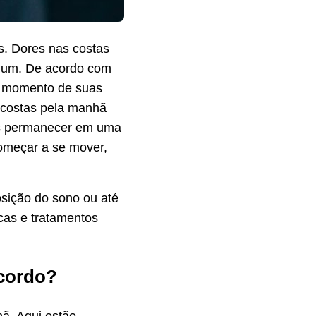
s. Dores nas costas
omum. De acordo com
m momento de suas
 costas pela manhã
ós permanecer em uma
começar a se mover,
sição do sono ou até
cas e tratamentos
acordo?