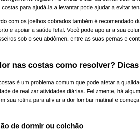
costas para ajudá-la a levantar pode ajudar a evitar te
rdo com os joelhos dobrados também é recomendado dur
orto e apoiar a saúde fetal. Você pode apoiar a sua colu
seiros sob o seu abdômen, entre as suas pernas e contra
or nas costas como resolver? Dicas
costas é um problema comum que pode afetar a qualida
dade de realizar atividades diárias. Felizmente, há al
m sua rotina para aliviar a dor lombar matinal e começa
ção de dormir ou colchão