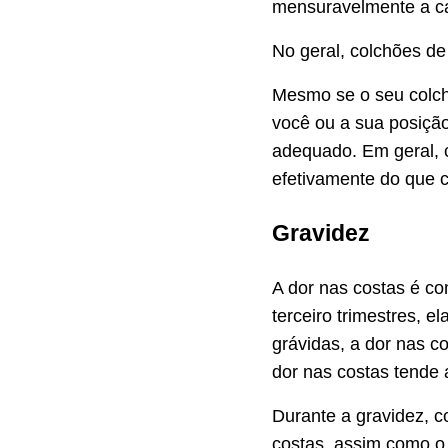
mensuravelmente a ca
No geral, colchões d
Mesmo se o seu colch
você ou a sua posição
adequado. Em geral, 
efetivamente do que c
Gravidez
A dor nas costas é c
terceiro trimestres, 
grávidas, a dor nas c
dor nas costas tende 
Durante a gravidez, c
costas, assim como o 