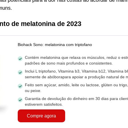
as potenciais para a dor nas costas ao acordar de manh
muns.
nto de melatonina de 2023
Biohack Sono: melatonina com triptofano
Contém melatonina que relaxa os músculos, reduz o estr
padrões de sono mais profundos e consistentes.
Inclui L triptofano, Vitamina b3, Vitamina b12, Vitamina 
semente de abóborapara apoiar a produção natural de m
Feito sem açúcar, amido, leite ou lactose, glúten ou trigo
ou peixe.
Garantia de devolução do dinheiro em 30 dias para clie
estiverem satisfeitos.
Compre agora