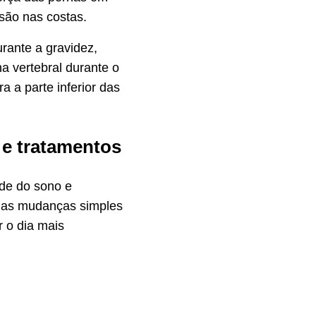
nsão nas costas.
ante a gravidez,
na vertebral durante o
 a parte inferior das
 e tratamentos
de do sono e
gumas mudanças simples
r o dia mais