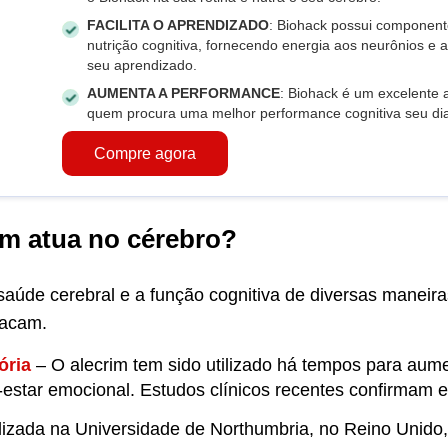
FACILITA O APRENDIZADO
: Biohack possui componen
nutrição cognitiva, fornecendo energia aos neurônios e
seu aprendizado.
AUMENTA A PERFORMANCE
: Biohack é um excelente 
quem procura uma melhor performance cognitiva seu dia
Compre agora
m atua no cérebro?
aúde cerebral e a função cognitiva de diversas maneira
tacam.
ria
– O alecrim tem sido utilizado há tempos para au
-estar emocional. Estudos clínicos recentes confirmam 
lizada na Universidade de Northumbria, no Reino Unido