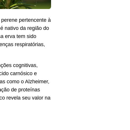
 perene pertencente à
é nativo da região do
sa erva tem sido
nças respiratórias,
ções cognitivas,
ido carnósico e
ças como o Alzheimer,
gação de proteínas
co revela seu valor na