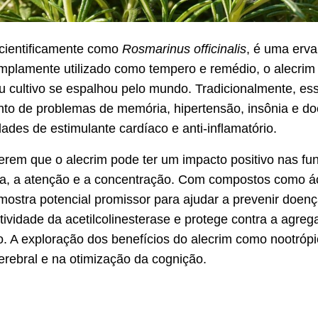
 cientificamente como
Rosmarinus officinalis
, é uma erva
mplamente utilizado como tempero e remédio, o alecrim 
 cultivo se espalhou pelo mundo. Tradicionalmente, es
to de problemas de memória, hipertensão, insônia e doe
ades de estimulante cardíaco e anti-inflamatório.
rem que o alecrim pode ter um impacto positivo nas fun
, a atenção e a concentração. Com compostos como ác
 mostra potencial promissor para ajudar a prevenir doen
tividade da acetilcolinesterase e protege contra a agre
ro. A exploração dos benefícios do alecrim como nootrópi
rebral e na otimização da cognição.