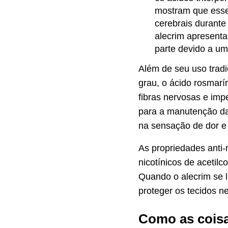
mostram que esses
cerebrais durante
alecrim apresenta
parte devido a um
Além de seu uso tradi
grau, o ácido rosmarí
fibras nervosas e imp
para a manutenção da 
na sensação de dor e
As propriedades anti-
nicotínicos de acetilc
Quando o alecrim se l
proteger os tecidos n
Como as coisa