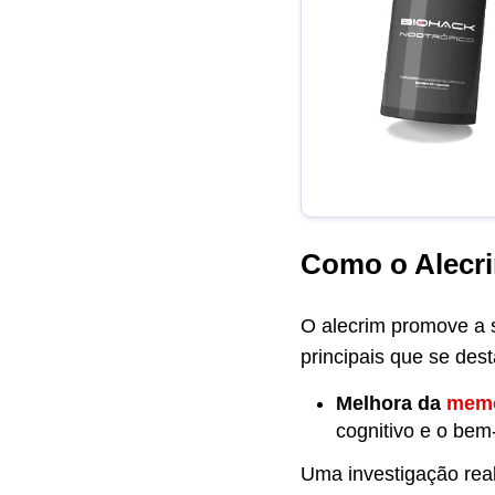
Como o Alecri
O alecrim promove a s
principais que se des
Melhora da
memó
cognitivo e o bem
Uma investigação rea