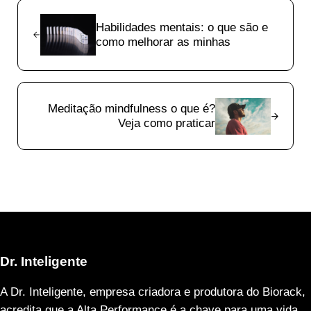
Previous Post:
Habilidades mentais: o que são e
como melhorar as minhas
Next Post:
Meditação mindfulness o que é?
Veja como praticar
Dr. Inteligente
A Dr. Inteligente, empresa criadora e produtora do Biorack,
acredita que a Alta Performance é a chave para uma vida