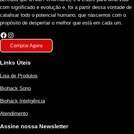
com significado e evolução e, foi a partir dessa vontade de
catalisar todo o potencial humano, que nascemos com o
propósito de despertar o melhor que está em cada um.
Facebook
Instagram
Comprar Agora
Links Úteis
Loja de Produtos
Biohack Sono
Biohack Inteligência
Atendimento
Assine nossa Newsletter