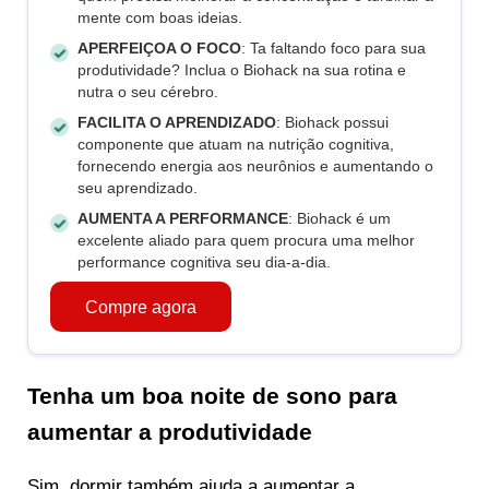
mente com boas ideias.
APERFEIÇOA O FOCO
: Ta faltando foco para sua
produtividade? Inclua o Biohack na sua rotina e
nutra o seu cérebro.
FACILITA O APRENDIZADO
: Biohack possui
componente que atuam na nutrição cognitiva,
fornecendo energia aos neurônios e aumentando o
seu aprendizado.
AUMENTA A PERFORMANCE
: Biohack é um
excelente aliado para quem procura uma melhor
performance cognitiva seu dia-a-dia.
Compre agora
Tenha um boa noite de sono para
aumentar a produtividade
Sim, dormir também ajuda a aumentar a