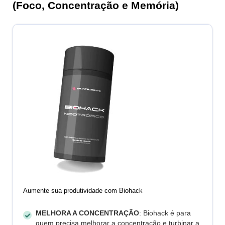
(Foco, Concentração e Memória)
Aumente sua produtividade com Biohack
MELHORA A CONCENTRAÇÃO
: Biohack é para
quem precisa melhorar a concentração e turbinar a