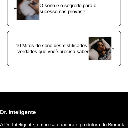
O sono é o segredo para o
sucesso nas provas?
Next Post:
10 Mitos do sono desmistificados:
verdades que você precisa saber
Dr. Inteligente
A Dr. Inteligente, empresa criadora e produtora do Biorack,