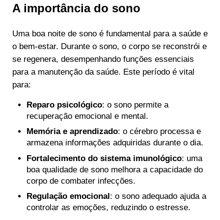
A importância do sono
Uma boa noite de sono é fundamental para a saúde e
o bem-estar. Durante o sono, o corpo se reconstrói e
se regenera, desempenhando funções essenciais
para a manutenção da saúde. Este período é vital
para:
Reparo psicológico
: o sono permite a
recuperação emocional e mental.
Memória e aprendizado
: o cérebro processa e
armazena informações adquiridas durante o dia.
Fortalecimento do sistema imunológico
: uma
boa qualidade de sono melhora a capacidade do
corpo de combater infecções.
Regulação emocional
: o sono adequado ajuda a
controlar as emoções, reduzindo o estresse.