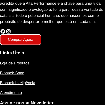
acredita que a Alta Performance é a chave para uma vida
com significado e evolução e, foi a partir dessa vontade de
catalisar todo o potencial humano, que nascemos com o
propósito de despertar o melhor que está em cada um.
Facebook
Instagram
Comprar Agora
Links Úteis
Loja de Produtos
Biohack Sono
Biohack Inteligência
Atendimento
Assine nossa Newsletter