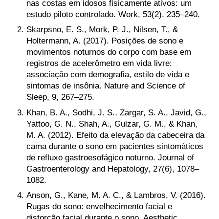
nas costas em idosos fisicamente ativos: um
estudo piloto controlado. Work, 53(2), 235–240.
Skarpsno, E. S., Mork, P. J., Nilsen, T., &
Holtermann, A. (2017). Posições de sono e
movimentos noturnos do corpo com base em
registros de acelerômetro em vida livre:
associação com demografia, estilo de vida e
sintomas de insônia. Nature and Science of
Sleep, 9, 267–275.
Khan, B. A., Sodhi, J. S., Zargar, S. A., Javid, G.,
Yattoo, G. N., Shah, A., Gulzar, G. M., & Khan,
M. A. (2012). Efeito da elevação da cabeceira da
cama durante o sono em pacientes sintomáticos
de refluxo gastroesofágico noturno. Journal of
Gastroenterology and Hepatology, 27(6), 1078–
1082.
Anson, G., Kane, M. A. C., & Lambros, V. (2016).
Rugas do sono: envelhecimento facial e
distorção facial durante o sono. Aesthetic