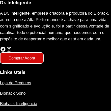
Dr. Inteligente
A Dr. Inteligente, empresa criadora e produtora do Biorack,
acredita que a Alta Performance é a chave para uma vida
com significado e evolução e, foi a partir dessa vontade de
catalisar todo o potencial humano, que nascemos com o
propósito de despertar o melhor que está em cada um.
Facebook
Instagram
Comprar Agora
Links Úteis
Loja de Produtos
Biohack Sono
Biohack Inteligência