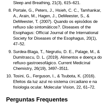
Sleep and Breathing, 21(3), 615–621.
Portale, G., Peters, J., Hsieh, C. C., Tamhankar,
A., Arain, M., Hagen, J., DeMeester, S., &
DeMeester, T. (2007). Quando os episódios de
refluxo são sintomáticos?. Diseases of the
Esophagus: Official Journal of the International
Society for Diseases of the Esophagus, 20(1),
47–52.
Surdea-Blaga, T., Negrutiu, D. E., Palage, M., &
Dumitrascu, D. L. (2019). Alimentos e doença do
refluxo gastroesofágico. Current Medicinal
Chemistry, 26(19), 3497–3511.
Tosini, G., Ferguson, I., & Tsubota, K. (2016).
Efeitos da luz azul no sistema circadiano e na
fisiologia ocular. Molecular Vision, 22, 61–72.
Perguntas Frequentes