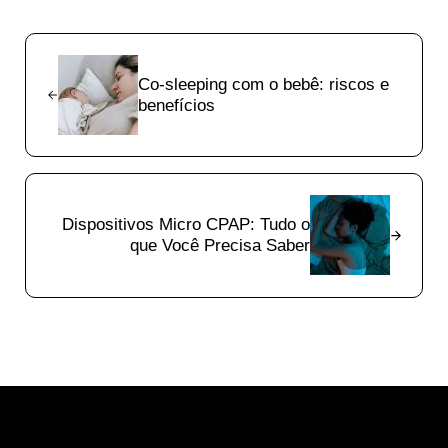
Previous Post:
Co-sleeping com o bebê: riscos e
benefícios
Next Post:
Dispositivos Micro CPAP: Tudo o
que Você Precisa Saber