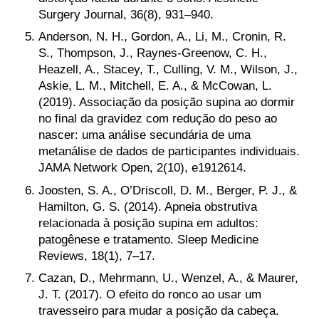
Surgery Journal, 36(8), 931–940.
Anderson, N. H., Gordon, A., Li, M., Cronin, R.
S., Thompson, J., Raynes-Greenow, C. H.,
Heazell, A., Stacey, T., Culling, V. M., Wilson, J.,
Askie, L. M., Mitchell, E. A., & McCowan, L.
(2019). Associação da posição supina ao dormir
no final da gravidez com redução do peso ao
nascer: uma análise secundária de uma
metanálise de dados de participantes individuais.
JAMA Network Open, 2(10), e1912614.
Joosten, S. A., O’Driscoll, D. M., Berger, P. J., &
Hamilton, G. S. (2014). Apneia obstrutiva
relacionada à posição supina em adultos:
patogênese e tratamento. Sleep Medicine
Reviews, 18(1), 7–17.
Cazan, D., Mehrmann, U., Wenzel, A., & Maurer,
J. T. (2017). O efeito do ronco ao usar um
travesseiro para mudar a posição da cabeça.