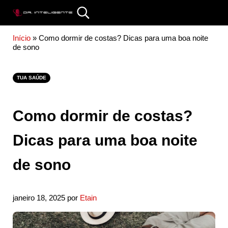
Skip to main content
Skip to site footer
Search...
DR. INTELIGENTE
Início
»
Como dormir de costas? Dicas para uma boa noite
de sono
TUA SAÚDE
Como dormir de costas?
Dicas para uma boa noite
de sono
janeiro 18, 2025
por
Etain