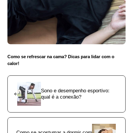
Como se refrescar na cama? Dicas para lidar com o
calor!
Previous Post:
Sono e desempenho esportivo:
qual é a conexão?
Next Post:
Como se acostumar a dormir com