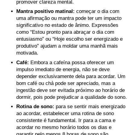
promover clareza mental.
Mantra positivo matinal:
começar o dia com
uma afirmação ou mantra pode ter um impacto
significativo no estado de ânimo. Expressões
como “Estou pronto para abraçar o dia com
entusiasmo” ou “Hoje escolho ser energizado e
produtivo” ajudam a moldar uma manhã mais
motivada.
Café:
Embora a cafeína possa oferecer um
impulso imediato de energia, não se deve
depender exclusivamente dela para acordar. Um
bom café ou chá pode ser apreciado, mas a
ingestão deve ser evitada próximo ao horário de
dormir, pois pode prejudicar a qualidade do sono.
Rotina de sono:
para se sentir mais energizado
ao acordar, estabelecer uma rotina de sono
consistente é fundamental. Ir para a cama e
acordar no mesmo horário todos os dias e
garantir pelo menos 8 horas de sono são