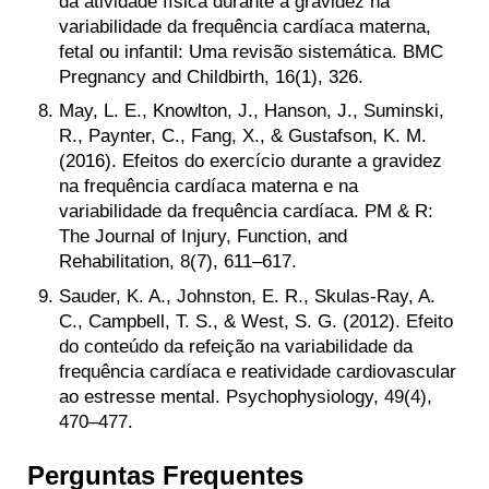
da atividade física durante a gravidez na
variabilidade da frequência cardíaca materna,
fetal ou infantil: Uma revisão sistemática. BMC
Pregnancy and Childbirth, 16(1), 326.
May, L. E., Knowlton, J., Hanson, J., Suminski,
R., Paynter, C., Fang, X., & Gustafson, K. M.
(2016). Efeitos do exercício durante a gravidez
na frequência cardíaca materna e na
variabilidade da frequência cardíaca. PM & R:
The Journal of Injury, Function, and
Rehabilitation, 8(7), 611–617.
Sauder, K. A., Johnston, E. R., Skulas-Ray, A.
C., Campbell, T. S., & West, S. G. (2012). Efeito
do conteúdo da refeição na variabilidade da
frequência cardíaca e reatividade cardiovascular
ao estresse mental. Psychophysiology, 49(4),
470–477.
Perguntas Frequentes