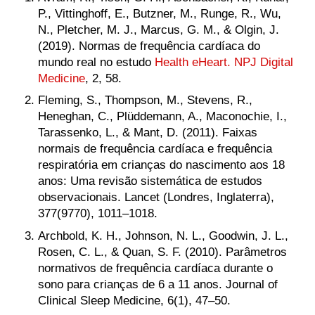
P., Vittinghoff, E., Butzner, M., Runge, R., Wu,
N., Pletcher, M. J., Marcus, G. M., & Olgin, J.
(2019). Normas de frequência cardíaca do
mundo real no estudo
Health eHeart. NPJ Digital
Medicine
, 2, 58.
Fleming, S., Thompson, M., Stevens, R.,
Heneghan, C., Plüddemann, A., Maconochie, I.,
Tarassenko, L., & Mant, D. (2011). Faixas
normais de frequência cardíaca e frequência
respiratória em crianças do nascimento aos 18
anos: Uma revisão sistemática de estudos
observacionais. Lancet (Londres, Inglaterra),
377(9770), 1011–1018.
Archbold, K. H., Johnson, N. L., Goodwin, J. L.,
Rosen, C. L., & Quan, S. F. (2010). Parâmetros
normativos de frequência cardíaca durante o
sono para crianças de 6 a 11 anos. Journal of
Clinical Sleep Medicine, 6(1), 47–50.