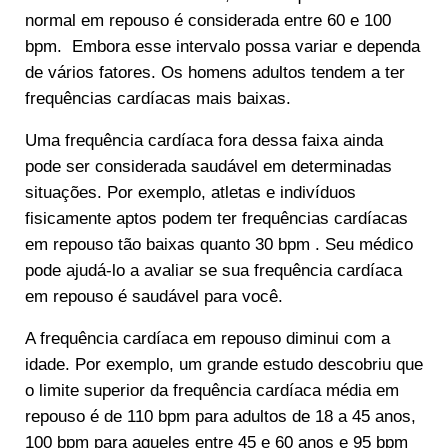
normal em repouso é considerada entre
60 e 100
bpm.
E
mbora esse intervalo possa variar e dependa
de vários fatores. Os homens adultos tendem a ter
frequências cardíacas mais baixas.
Uma frequência cardíaca fora dessa faixa ainda
pode ser considerada saudável em determinadas
situações. Por exemplo, atletas e indivíduos
fisicamente aptos podem ter frequências cardíacas
em repouso tão baixas quanto 30 bpm . Seu médico
pode ajudá-lo a avaliar se sua frequência cardíaca
em repouso é saudável para você.
A frequência cardíaca em repouso diminui com a
idade. Por exemplo, um grande estudo descobriu que
o limite superior da frequência cardíaca média em
repouso é de 110 bpm para adultos de 18 a 45 anos,
100 bpm para aqueles entre 45 e 60 anos e 95 bpm