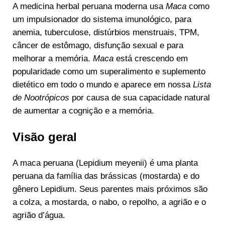
A medicina herbal peruana moderna usa
Maca
como
um impulsionador do sistema imunológico, para
anemia, tuberculose, distúrbios menstruais, TPM,
câncer de estômago, disfunção sexual e para
melhorar a memória.
Maca
está crescendo em
popularidade como um superalimento e suplemento
dietético em todo o mundo e aparece em nossa
Lista
de Nootrópicos
por causa de sua capacidade natural
de aumentar a cognição e a memória.
Visão geral
A maca peruana (Lepidium meyenii) é uma planta
peruana da família das brássicas (mostarda) e do
gênero Lepidium. Seus parentes mais próximos são
a colza, a mostarda, o nabo, o repolho, a agrião e o
agrião d’água.