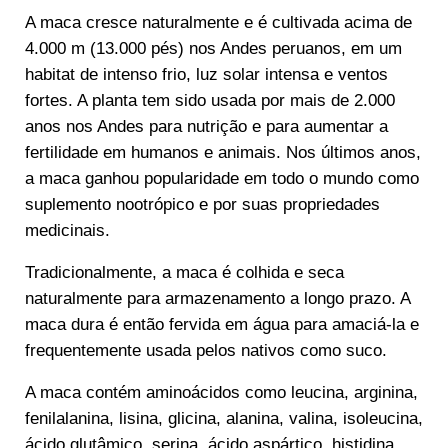
A maca cresce naturalmente e é cultivada acima de
4.000 m (13.000 pés) nos Andes peruanos, em um
habitat de intenso frio, luz solar intensa e ventos
fortes. A planta tem sido usada por mais de 2.000
anos nos Andes para nutrição e para aumentar a
fertilidade em humanos e animais. Nos últimos anos,
a maca ganhou popularidade em todo o mundo como
suplemento nootrópico e por suas propriedades
medicinais.
Tradicionalmente, a maca é colhida e seca
naturalmente para armazenamento a longo prazo. A
maca dura é então fervida em água para amaciá-la e
frequentemente usada pelos nativos como suco.
A maca contém aminoácidos como leucina, arginina,
fenilalanina, lisina, glicina, alanina, valina, isoleucina,
ácido glutâmico, serina, ácido aspártico, histidina,