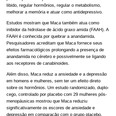
libido, regular hormônios, regular o metabolismo,
melhorar a memória e atuar como antidepressivo.
Estudos mostram que Maca também atua como
inibidor da hidrolase de ácido graxo amida (FAAH). A
FAAH é conhecida por quebrar a anandamida.
Pesquisadores acreditam que Maca fornece seus
efeitos farmacológicos prolongando a presença de
anandamida no cérebro e possivelmente se ligando
aos receptores de canabinoides.
Além disso, Maca reduz a ansiedade e a depressão
em homens e mulheres, sem ter um efeito direto
sobre os hormônios. Um estudo randomizado, duplo-
cego, controlado por placebo com 29 mulheres pós-
menopáusicas mostrou que Maca reduziu
significativamente os escores de ansiedade e
depressão em comparação com o grupo placebo,