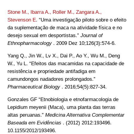
Stone M., Ibarra A., Roller M., Zangara A.,
Stevenson E
. “Uma investigação piloto sobre o efeito
da suplementação de maca na atividade física e no
desejo sexual em desportistas.”
Journal of
Ethnopharmacology
. 2009 Dez 10;126(3):574-6.
Yang Q., Jin W., Lv X., Dai P., Ao Y., Wu M., Deng
W., Yu L. “Efeitos das macamidas na capacidade de
resistência e propriedade antifadiga em
camundongos nadadores prolongados.”
Pharmaceutical Biology
. 2016;54(5):827-34.
Gonzales GF “Etnobiologia e etnofarmacologia de
Lepidium meyenii (Maca), uma planta das terras
altas peruanas.”
Medicina Alternativa Complementar
Baseada em Evidências
. (2012) 2012:193496.
10.1155/2012/193496.