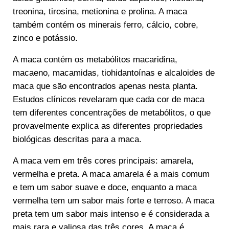
treonina, tirosina, metionina e prolina. A maca
também contém os minerais ferro, cálcio, cobre,
zinco e potássio.
A maca contém os metabólitos macaridina,
macaeno, macamidas, tiohidantoínas e alcaloides de
maca que são encontrados apenas nesta planta.
Estudos clínicos revelaram que cada cor de maca
tem diferentes concentrações de metabólitos, o que
provavelmente explica as diferentes propriedades
biológicas descritas para a maca.
A maca vem em três cores principais: amarela,
vermelha e preta. A maca amarela é a mais comum
e tem um sabor suave e doce, enquanto a maca
vermelha tem um sabor mais forte e terroso. A maca
preta tem um sabor mais intenso e é considerada a
mais rara e valiosa das três cores. A maca é