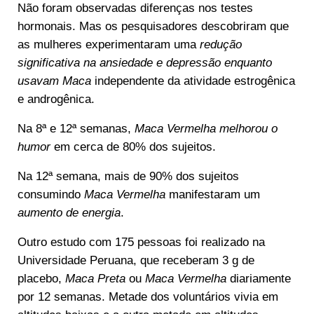
Não foram observadas diferenças nos testes
hormonais. Mas os pesquisadores descobriram que
as mulheres experimentaram uma
redução
significativa na ansiedade e depressão enquanto
usavam Maca
independente da atividade estrogênica
e androgênica.
Na 8ª e 12ª semanas,
Maca Vermelha melhorou o
humor
em cerca de 80% dos sujeitos.
Na 12ª semana, mais de 90% dos sujeitos
consumindo
Maca Vermelha
manifestaram um
aumento de energia
.
Outro estudo com 175 pessoas foi realizado na
Universidade Peruana, que receberam 3 g de
placebo,
Maca Preta
ou
Maca Vermelha
diariamente
por 12 semanas. Metade dos voluntários vivia em