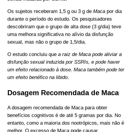
Os sujeitos receberam 1,5 g ou 3 g de
Maca
por dia
durante o período do estudo. Os pesquisadores
descobriram que o grupo de alta dose (3 g/dia) teve
uma melhora significativa no alívio da disfunção
sexual, mas não o grupo de 1,5/dia.
O estudo concluiu que
a raiz de Maca pode aliviar a
disfunção sexual induzida por SSRIs, e pode haver
um efeito relacionado à dose. Maca também pode ter
um efeito benéfico na libido
.
Dosagem Recomendada de Maca
A dosagem recomendada de Maca para obter
benefícios cognitivos é de até 5 gramas por dia. No
entanto, como a maioria dos nootrópicos, mais não é
melhor. O excesso de Maca pode causar