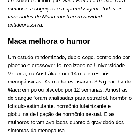
O estudo concluiu que
Maca Preta foi melhor para
melhorar a cognição e a aprendizagem. Todas as
variedades de Maca mostraram atividade
antidepressiva
.
Maca melhora o humor
Um estudo randomizado, duplo-cego, controlado por
placebo e crossover foi realizado na Universidade
Victoria, na Austrália, com 14 mulheres pós-
menopáusicas. As mulheres usaram 3,5 g por dia de
Maca
em pó ou placebo por 12 semanas. Amostras
de sangue foram analisadas para estradiol, hormônio
folículo-estimulante, hormônio luteinizante e
globulina de ligação de hormônio sexual. E as
mulheres foram avaliadas quanto à gravidade dos
sintomas da menopausa.