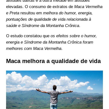
altitudes baixas e a outra metade em altitudes
elevadas. O consumo de extratos de
Maca Vermelha
e Preta
resultou em
melhora do humor, energia,
pontuações de qualidade de vida relacionada à
saúde e Síndrome da Montanha Crônica
.
O estudo constatou que
os efeitos sobre o humor,
energia e Síndrome da Montanha Crônica foram
melhores com Maca Vermelha
.
Maca melhora a qualidade de vida