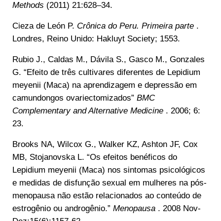
Methods
(2011) 21:628–34.
Cieza de León P.
Crônica do Peru. Primeira parte
.
Londres, Reino Unido: Hakluyt Society; 1553.
Rubio J., Caldas M., Dávila S., Gasco M., Gonzales
G. “Efeito de três cultivares diferentes de Lepidium
meyenii (Maca) na aprendizagem e depressão em
camundongos ovariectomizados”
BMC
Complementary and Alternative Medicine
. 2006; 6:
23.
Brooks NA, Wilcox G., Walker KZ, Ashton JF, Cox
MB, Stojanovska L. “Os efeitos benéficos do
Lepidium meyenii (Maca) nos sintomas psicológicos
e medidas de disfunção sexual em mulheres na pós-
menopausa não estão relacionados ao conteúdo de
estrogênio ou androgênio.”
Menopausa
. 2008 Nov-