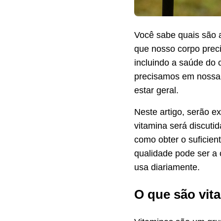
Você sabe quais são a
que nosso corpo preci
incluindo a saúde do 
precisamos em nossa d
estar geral.
Neste artigo, serão e
vitamina será discuti
como obter o suficien
qualidade pode ser a
usa diariamente.
O que são vit