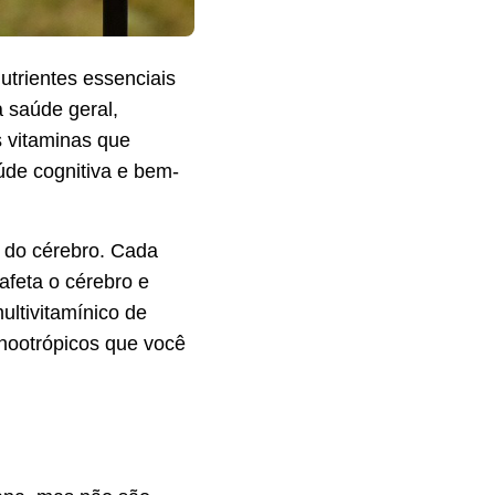
utrientes essenciais
 saúde geral,
s vitaminas que
úde cognitiva e bem-
a do cérebro. Cada
afeta o cérebro e
ultivitamínico de
nootrópicos que você