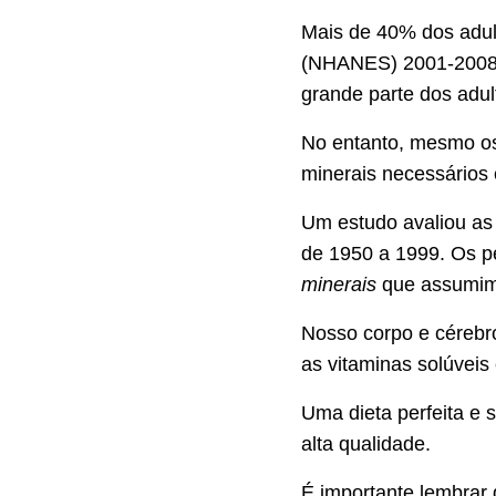
Mais de 40% dos adul
(NHANES) 2001-2008 a
grande parte dos adul
No entanto, mesmo os 
minerais necessários
Um estudo avaliou as
de 1950 a 1999. Os 
minerais
que assumimo
Nosso corpo e cérebr
as vitaminas solúvei
Uma dieta perfeita e
alta qualidade.
É importante lembrar q