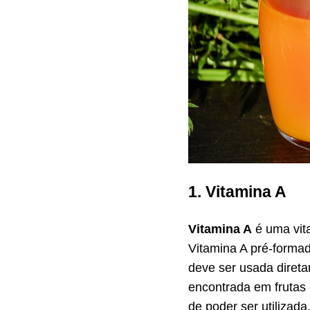
1. Vitamina A
Vitamina A
é uma vita
Vitamina A pré-formada
deve ser usada direta
encontrada em frutas 
de poder ser utilizada