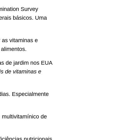
mination Survey
erais básicos. Uma
 as vitaminas e
alimentos.
as de jardim nos EUA
is de vitaminas e
dias. Especialmente
multivitamínico de
ciências nutricionais,