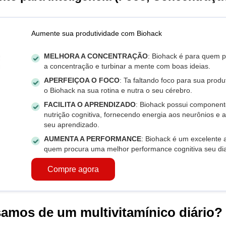
Aumente sua produtividade com Biohack
MELHORA A CONCENTRAÇÃO
: Biohack é para quem p
a concentração e turbinar a mente com boas ideias.
APERFEIÇOA O FOCO
: Ta faltando foco para sua produ
o Biohack na sua rotina e nutra o seu cérebro.
FACILITA O APRENDIZADO
: Biohack possui componen
nutrição cognitiva, fornecendo energia aos neurônios e
seu aprendizado.
AUMENTA A PERFORMANCE
: Biohack é um excelente 
quem procura uma melhor performance cognitiva seu dia
Compre agora
samos de um multivitamínico diário?