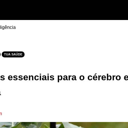
ligência
TUA SAÚDE
s essenciais para o cérebro 
a
n