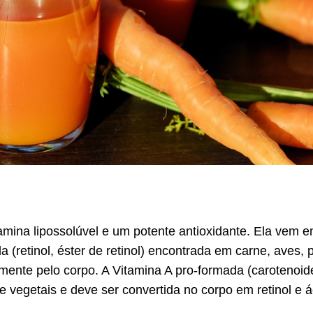
mina lipossolúvel e um potente antioxidante. Ela vem 
 (retinol, éster de retinol) encontrada em carne, aves, pe
mente pelo corpo. A Vitamina A pro-formada (carotenoid
e vegetais e deve ser convertida no corpo em retinol e á
.